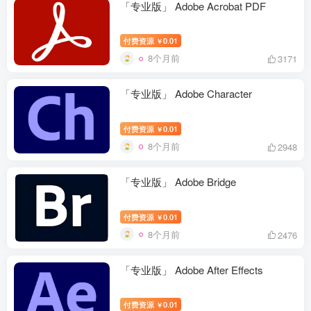
「专业版」 Adobe Acrobat PDF
付费资源
0.01
￥
8个月前
3171
「专业版」 Adobe Character
付费资源
0.01
￥
8个月前
2948
「专业版」 Adobe Bridge
付费资源
0.01
￥
8个月前
2476
「专业版」 Adobe After Effects
付费资源
0.01
￥