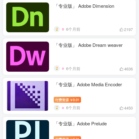
「专业版」 Adobe Dimension
6个月前
2197
「专业版」 Adobe Dream weaver
6个月前
4636
「专业版」Adobe Media Encoder
付费资源
0.01
￥
6个月前
4450
「专业版」Adobe Prelude
付费资源
0.01